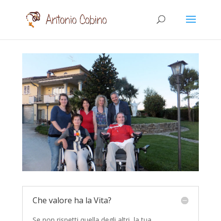
Che valore ha la Vita?
Se non rispetti quella degli altri, la tua