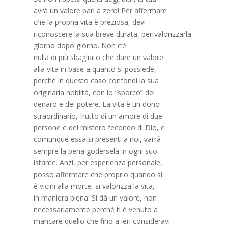
avrà un valore pari a zero! Per affermare
che la propria vita è preziosa, devi
riconoscere la sua breve durata, per valorizzarla
giorno dopo giorno. Non c’è
nulla di più sbagliato che dare un valore
alla vita in base a quanto si possiede,
perché in questo caso confondi la sua
originaria nobiltà, con lo ”sporco” del
denaro e del potere. La vita è un dono
straordinario, frutto di un amore di due
persone e del mistero fecondo di Dio, e
comunque essa si presenti a noi, varrà
sempre la pena godersela in ogni suo
istante. Anzi, per esperienza personale,
posso affermare che proprio quando si
è vicini alla morte, si valorizza la vita,
in maniera piena. Si dà un valore, non
necessariamente perché ti è venuto a
mancare quello che fino a ieri consideravi